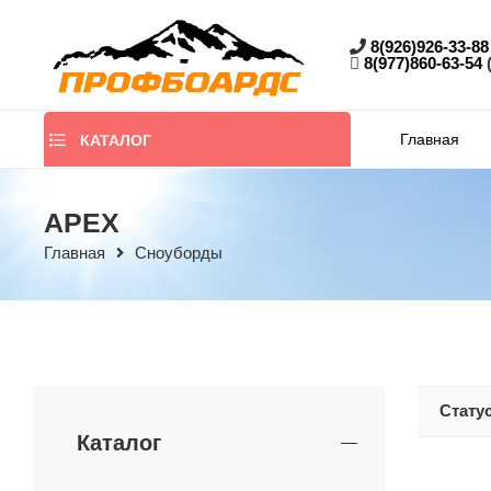
8(926)926-33-88
8(977)860-63-54
Главная
КАТАЛОГ
APEX
Главная
Сноуборды
Стату
Каталог