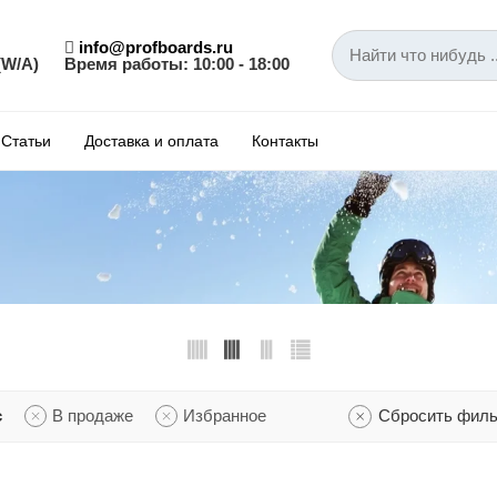
info@profboards.ru
(W/A)
Время работы: 10:00 - 18:00
Статьи
Доставка и оплата
Контакты
с
В продаже
Избранное
Сбросить фил