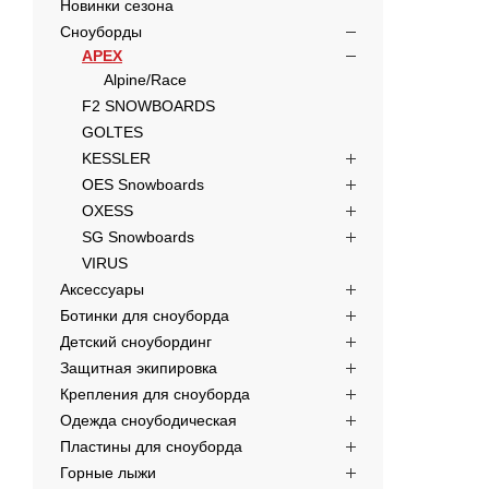
Новинки сезона
Сноуборды
APEX
Alpine/Race
F2 SNOWBOARDS
GOLTES
KESSLER
OES Snowboards
OXESS
SG Snowboards
VIRUS
Аксессуары
Ботинки для сноуборда
Детский сноубординг
Защитная экипировка
Крепления для сноуборда
Одежда сноубодическая
Пластины для сноуборда
Горные лыжи