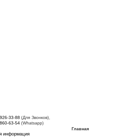
 926-33-88
(Для Звонков),
 860-63-54
(Whatsapp)
Главная
ая информация