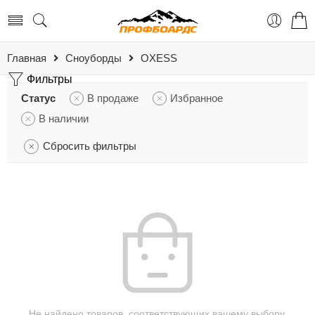
Главная
Сноуборды
OXESS
Фильтры
Статус
В продаже
Избранное
В наличии
Сбросить фильтры
Не найдено товаров, соответствующих вашему выбору.