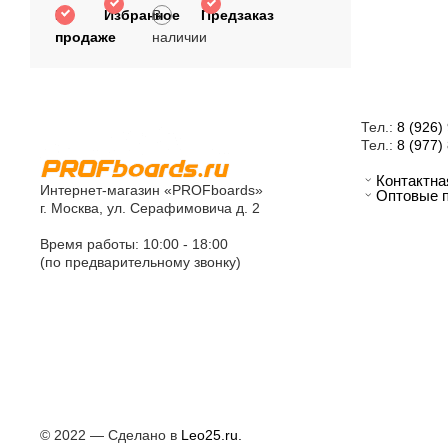
В
Избранное
В
Предзаказ
продаже
наличии
Тел.:
8 (926)
Тел.:
8 (977)
Контактн
Интернет-магазин «PROFboards»
Оптовые 
г. Москва, ул. Серафимовича д. 2
Время работы: 10:00 - 18:00
(по предварительному звонку)
© 2022 — Сделано в
Leo25.ru.