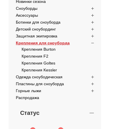
Новинки сезона
Сноуборды
Аксессуары
Ботинки для сноуборда
Детский сноубординг
Защитная экипировка
Крепления для сноуборда
Крепления Burton
Крепления F2
Крепления Goltes
Крепления Kessler
Одежда сноубодическая
Пластины для сноуборда
Горные лыжи
Распродажа
Статус