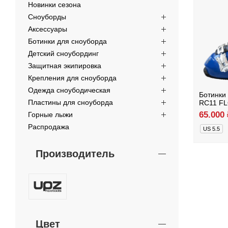
Новинки сезона
Сноуборды
Аксессуары
Ботинки для сноуборда
Детский сноубординг
Защитная экипировка
Крепления для сноуборда
Одежда сноубодическая
Ботинки
Пластины для сноуборда
RC11 FL
65.000
Горные лыжи
Распродажа
US 5.5
Производитель
Цвет