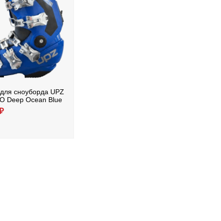
 для сноуборда UPZ
O Deep Ocean Blue
₽