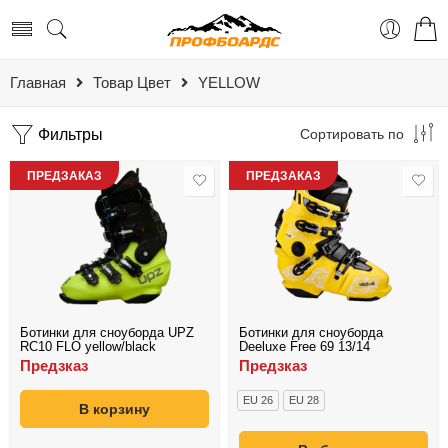
Главная
Товар Цвет
YELLOW
Фильтры
Сортировать по
ПРЕДЗАКАЗ
ПРЕДЗАКАЗ
Ботинки для сноуборда UPZ
Ботинки для сноуборда
RC10 FLO yellow/black
Deeluxe Free 69 13/14
Предзказ
Предзказ
EU 26
EU 28
В корзину