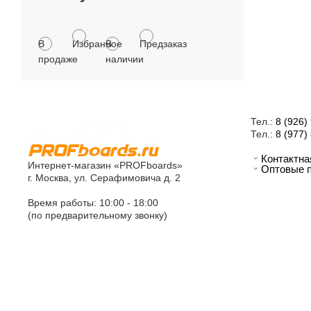
В
Избранное
В
Предзаказ
продаже
наличии
Тел.:
8 (926)
Тел.:
8 (977)
Контактн
Интернет-магазин «PROFboards»
Оптовые 
г. Москва, ул. Серафимовича д. 2
Время работы: 10:00 - 18:00
(по предварительному звонку)