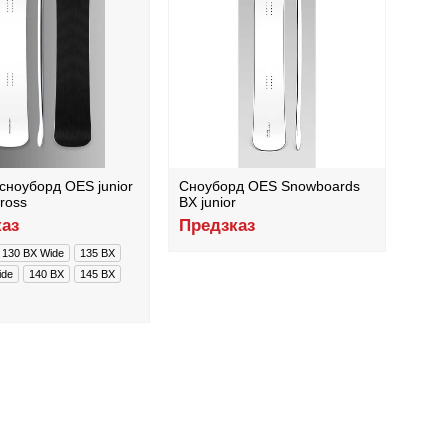
сноуборд OES junior
Сноуборд OES Snowboards
ross
BX junior
аз
Предзказ
130 BX Wide
135 BX
ide
140 BX
145 BX