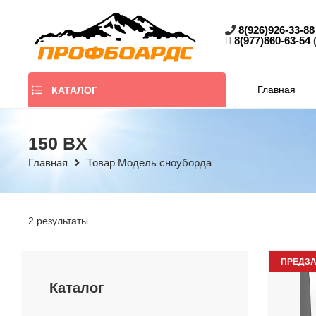
8(926)926-33-88
8(977)860-63-54
Главная
КАТАЛОГ
150 BX
Главная
Товар Модель сноуборда
2 результаты
ПРЕДЗА
Каталог