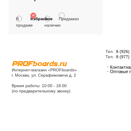
В
Избранное
В
Предзаказ
продаже
наличии
Тел.:
8 (926)
Тел.:
8 (977)
Контактн
Интернет-магазин «PROFboards»
Оптовые 
г. Москва, ул. Серафимовича д. 2
Время работы: 10:00 - 18:00
(по предварительному звонку)