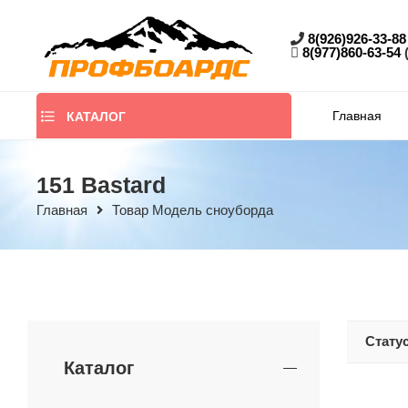
8(926)926-33-88
8(977)860-63-54
Главная
КАТАЛОГ
151 Bastard
Главная
Товар Модель сноуборда
Стату
Каталог