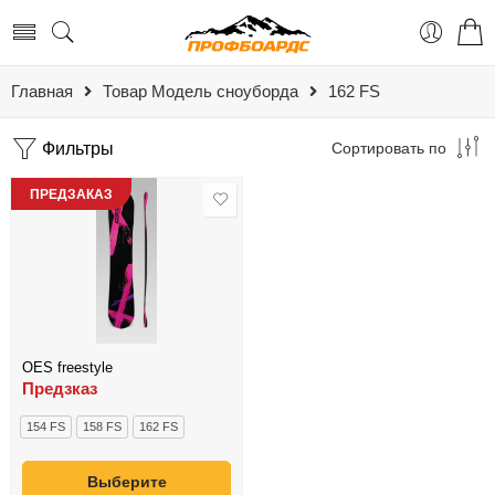
Главная
Товар Модель сноуборда
162 FS
Фильтры
Сортировать по
ПРЕДЗАКАЗ
OES freestyle
Предзказ
154 FS
158 FS
162 FS
Выберите