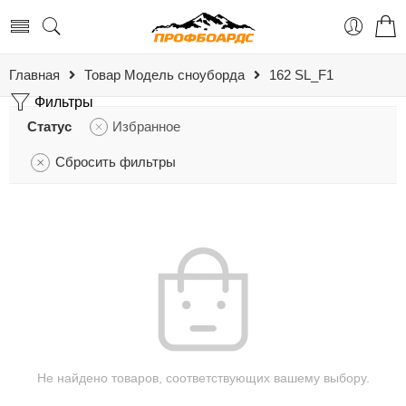
Главная
Товар Модель сноуборда
162 SL_​F1
Фильтры
Статус
Избранное
Сбросить фильтры
Не найдено товаров, соответствующих вашему выбору.