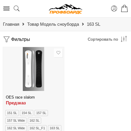
Главная
Товар Модель сноуборда
163 SL
Фильтры
Сортировать по
OES race slalom
Предзказ
151 SL
154 SL
157 SL
157 SL Wide
162 SL
162 SL Wide
162 SL_​F1
163 SL