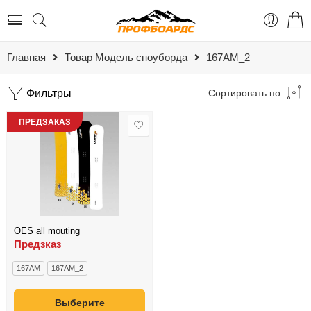
Главная
Товар Модель сноуборда
167AM_2
Фильтры
Сортировать по
ПРЕДЗАКАЗ
OES all mouting
Предзказ
167AM
167AM_2
Выберите