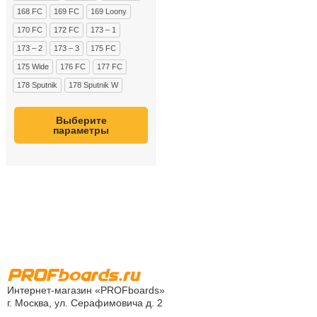
168 FC
169 FC
169 Loony
170 FC
172 FC
173 – 1
173 – 2
173 – 3
175 FC
175 Wide
176 FC
177 FC
178 Sputnik
178 Sputnik W
Выберите
параметры
Интернет-магазин «PROFboards»
г. Москва, ул. Серафимовича д. 2