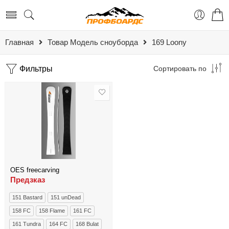
Главная
Товар Модель сноуборда
169 Loony
Фильтры
Сортировать по
OES freecarving
Предзказ
151 Bastard
151 unDead
158 FC
158 Flame
161 FC
161 Tundra
164 FC
168 Bulat