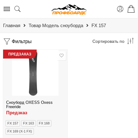
Главная
Товар Модель сноуборда
FX 157
Фильтры
Сортировать по
ПРЕДЗАКАЗ
Сноуборд OXESS Oxess
Freeride
Предзказ
FX 157
FX 163
FX 168
FX 169 (X-1 FX)