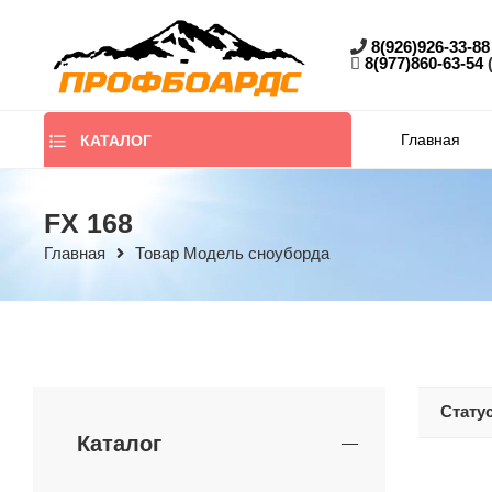
8(926)926-33-88
8(977)860-63-54
Главная
КАТАЛОГ
FX 168
Главная
Товар Модель сноуборда
Стату
Каталог