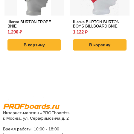
Шапка BURTON TROPE
Шапка BURTON BURTON
BNIE
BOYS BILLBOARD BNIE
1.290
₽
1.122
₽
В корзину
В корзину
Интернет-магазин «PROFboards»
г. Москва, ул. Серафимовича д. 2
Время работы: 10:00 - 18:00