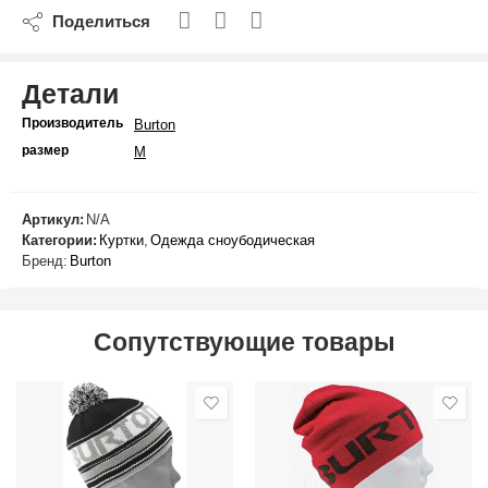
Поделиться
Детали
Производитель
Burton
размер
M
Артикул:
N/A
Категории:
Куртки
,
Одежда сноубодическая
Бренд:
Burton
Сопутствующие товары