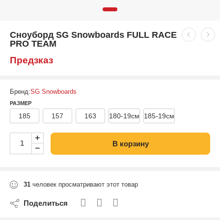
Сноуборд SG Snowboards FULL RACE
PRO TEAM
Предзказ
Бренд:
SG Snowboards
РАЗМЕР
185
157
163
180-19см
185-19см
+
В корзину
−
31
человек просматривают этот товар
Поделиться