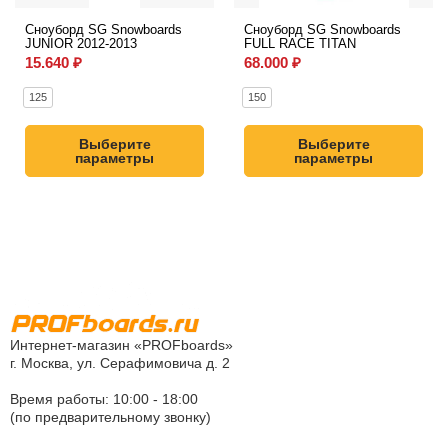
Сноуборд SG Snowboards
Сноуборд SG Snowboards
JUNIOR 2012-2013
FULL RACE TITAN
15.640
₽
68.000
₽
125
150
Выберите
Выберите
параметры
параметры
Интернет-магазин «PROFboards»
г. Москва, ул. Серафимовича д. 2
Время работы: 10:00 - 18:00
(по предварительному звонку)