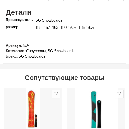
Детали
Производитель
SG Snowboards
размер
,
,
,
,
185
157
163
180-19см
185-19см
Артикул:
N/A
Категории:
Сноуборды
,
SG Snowboards
Бренд:
SG Snowboards
Сопутствующие товары