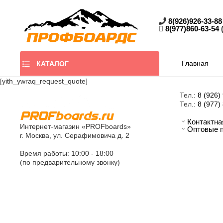
8(926)926-33-88
8(977)860-63-54
Главная
КАТАЛОГ
[yith_ywraq_request_quote]
Тел.:
8 (926)
Тел.:
8 (977)
Контактн
Интернет-магазин «PROFboards»
Оптовые 
г. Москва, ул. Серафимовича д. 2
Время работы: 10:00 - 18:00
(по предварительному звонку)