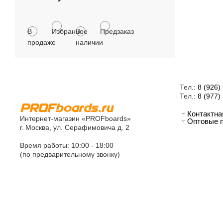
В
Избранное
В
Предзаказ
продаже
наличии
Тел.:
8 (926)
Тел.:
8 (977)
Контактн
Интернет-магазин «PROFboards»
Оптовые 
г. Москва, ул. Серафимовича д. 2
Время работы: 10:00 - 18:00
(по предварительному звонку)