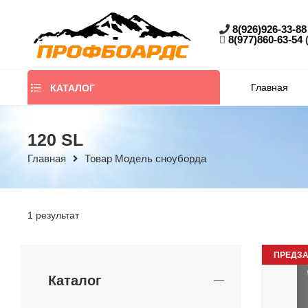
8(926)926-33-88
8(977)860-63-54
Главная
КАТАЛОГ
120 SL
Главная
Товар Модель сноуборда
1 результат
ПРЕДЗА
Каталог