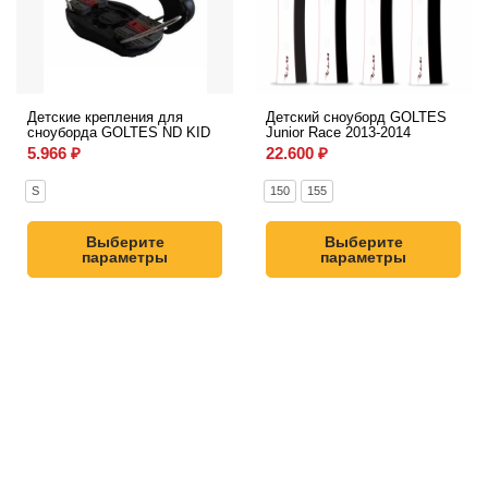
Детские крепления для
Детский сноуборд GOLTES
сноуборда GOLTES ND KID
Junior Race 2013-2014
5.966
₽
22.600
₽
S
150
155
Выберите
Выберите
параметры
параметры