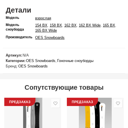
Детали
Модель
взрослая
Модель
,
,
,
,
,
154 BX
158 BX
162 BX
162 BX Wide
165 BX
сноуборда
165 BX Wide
Производитель
OES Snowboards
Артикул:
N/A
Категории:
OES Snowboards
,
Гоночные сноуборды
Бренд:
OES Snowboards
Сопутствующие товары
ПРЕДЗАКАЗ
ПРЕДЗАКАЗ