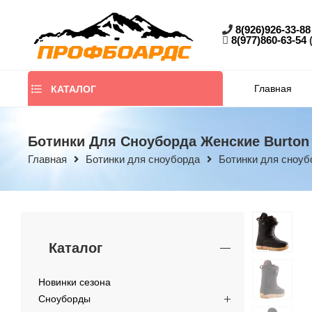
8(926)926-33-88
8(977)860-63-54
Главная
КАТАЛОГ
Ботинки Для Сноуборда Женские Burton L
Главная
Ботинки для сноуборда
Ботинки для сноуб
Каталог
Новинки сезона
Сноуборды