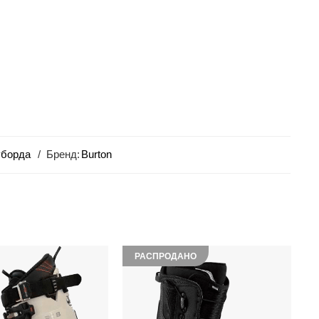
уборда
Бренд:
Burton
РАСПРОДАНО