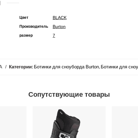
и
BLACK
Цвет
Burton
Производитель
7
размер
A
Категории:
Ботинки для сноуборда Burton
,
Ботинки для сно
Сопутствующие товары