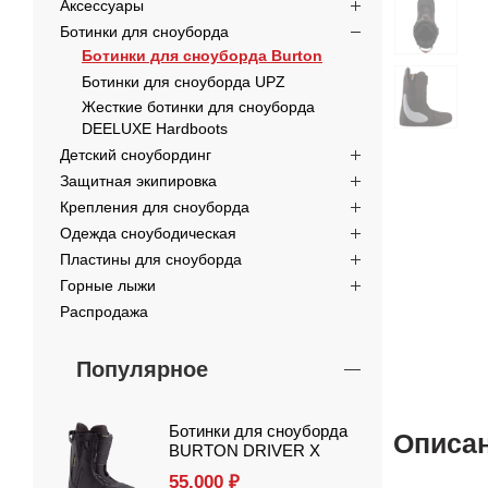
Аксессуары
Ботинки для сноуборда
Ботинки для сноуборда Burton
Ботинки для сноуборда UPZ
Жесткие ботинки для сноуборда
DEELUXE Hardboots
Детский сноубординг
Защитная экипировка
Крепления для сноуборда
Одежда сноубодическая
Пластины для сноуборда
Горные лыжи
Распродажа
Популярное
Ботинки для сноуборда
Описа
BURTON DRIVER X
55.000
₽