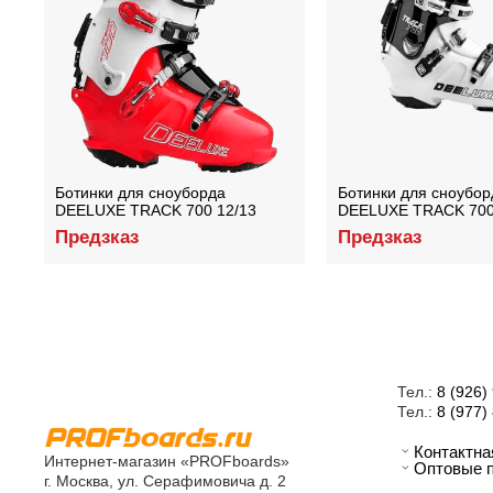
Ботинки для сноуборда
Ботинки для сноубор
DEELUXE TRACK 700 12/13
DEELUXE TRACK 700
Предзказ
Предзказ
Тел.:
8 (926)
Тел.:
8 (977)
Контактн
Интернет-магазин «PROFboards»
Оптовые 
г. Москва, ул. Серафимовича д. 2