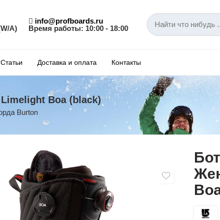
info@profboards.ru
(W/A)
Время работы: 10:00 - 18:00
Статьи
Доставка и оплата
Контакты
imelight Boa (black)
орда Burton
Бот
Жен
Boa