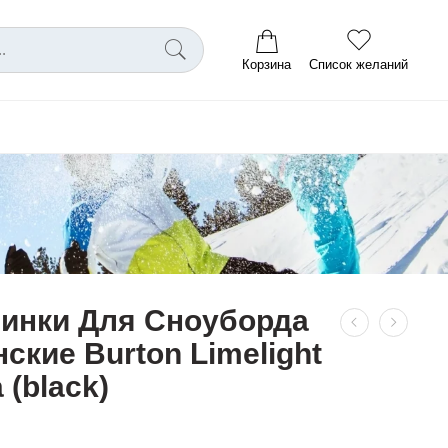
Корзина
Список желаний
инки Для Сноуборда
ские Burton Limelight
 (black)