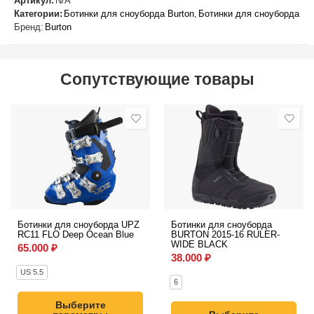
Артикул:
N/A
Категории:
Ботинки для сноуборда Burton
,
Ботинки для сноуборда
Бренд:
Burton
Сопутствующие товары
Ботинки для сноуборда UPZ
Ботинки для сноуборда
RC11 FLO Deep Ocean Blue
BURTON 2015-16 RULER-
WIDE BLACK
65.000
₽
38.000
₽
US 5.5
6
Выберите