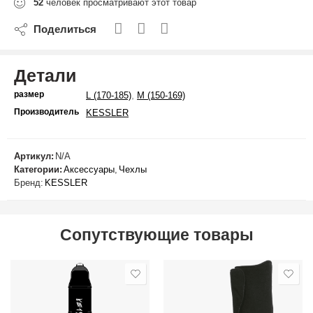
52
человек просматривают этот товар
Поделиться
Детали
размер
,
L (170-185)
M (150-169)
Производитель
KESSLER
Артикул:
N/A
Категории:
Аксессуары
,
Чехлы
Бренд:
KESSLER
Сопутствующие товары