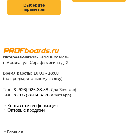
Выберите
параметры
Интернет-магазин «PROFboards»
г. Москва, ул. Серафимовича д. 2
Время работы: 10:00 - 18:00
(по предварительному звонку)
Тел.:
8 (926) 926-33-88
(Для Звонков),
Тел.:
8 (977) 860-63-54
(Whatsapp)
Контактная информация
Оптовые продажи
Главная