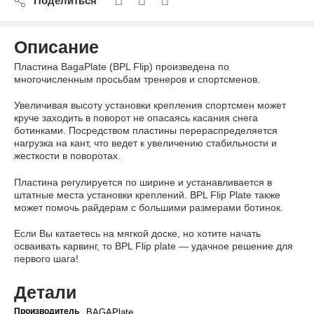
Поделиться
Описание
Пластина BagaPlate (BPL Flip) произведена по
многочисленным просьбам тренеров и спортсменов.
Увеличивая высоту установки крепления спортсмен может
круче заходить в поворот не опасаясь касания снега
ботинками. Посредством пластины перераспределяется
нагрузка на кант, что ведет к увеличению стабильности и
жесткости в поворотах.
Пластина регулируется по ширине и устанавливается в
штатные места установки креплений. BPL Flip Plate также
может помочь райдерам с большими размерами ботинок.
Если Вы катаетесь на мягкой доске, но хотите начать
осваивать карвинг, то BPL Flip plate — удачное решение для
первого шага!
Детали
Производитель
BAGAPlate