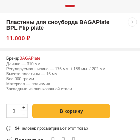
Пластины для сноуборда BAGAPlate
BPL Flip plate
11.000
₽
Бренд:
BAGAPlate
Длинна — 310 мм.
Регулируемая ширина — 175 мм. / 188 мм. / 202 мм.
Высота пластины — 15 мм.
Вес 900 грамм
Материал — полиамид
Закладные из оцинкованной стали
+
В корзину
−
94
человек просматривают этот товар