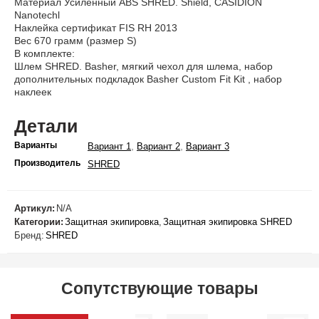
Материал Усиленный ABS SHRED. Shield, CASIDION
Nanotechl
Наклейка сертификат FIS RH 2013
Вес 670 грамм (размер S)
В комплекте:
Шлем SHRED. Basher, мягкий чехол для шлема, набор
дополнительных подкладок Basher Custom Fit Kit , набор
наклеек
Детали
Варианты
,
,
Вариант 1
Вариант 2
Вариант 3
Производитель
SHRED
Артикул:
N/A
Категории:
Защитная экипировка
,
Защитная экипировка SHRED
Бренд:
SHRED
Сопутствующие товары