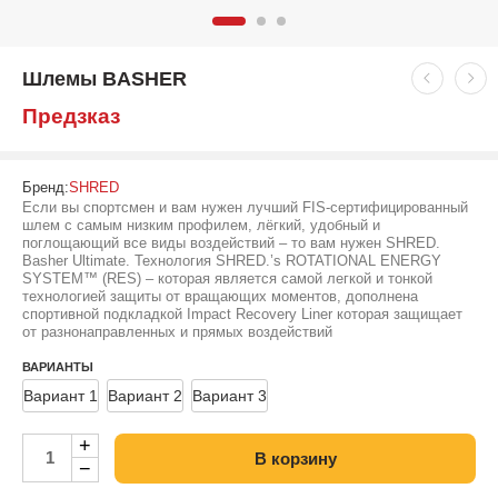
Шлемы BASHER
Предзказ
Бренд:
SHRED
Если вы спортсмен и вам нужен лучший FIS-сертифицированный
шлем с самым низким профилем, лёгкий, удобный и
поглощающий все виды воздействий – то вам нужен SHRED.
Basher Ultimate. Технология SHRED.’s ROTATIONAL ENERGY
SYSTEM™ (RES) – которая является самой легкой и тонкой
технологией защиты от вращающих моментов, дополнена
спортивной подкладкой Impact Recovery Liner которая защищает
от разнонаправленных и прямых воздействий
ВАРИАНТЫ
Вариант 1
Вариант 2
Вариант 3
+
В корзину
−