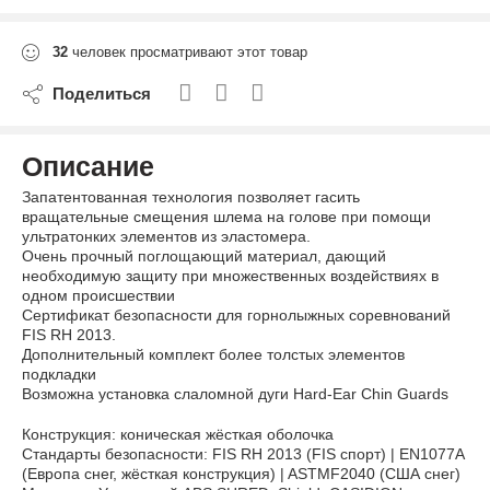
32
человек просматривают этот товар
Поделиться
Описание
Запатентованная технология позволяет гасить
вращательные смещения шлема на голове при помощи
ультратонких элементов из эластомера.
Очень прочный поглощающий материал, дающий
необходимую защиту при множественных воздействиях в
одном происшествии
Сертификат безопасности для горнолыжных соревнований
FIS RH 2013.
Дополнительный комплект более толстых элементов
подкладки
Возможна установка слаломной дуги Hard-Ear Chin Guards
Конструкция: коническая жёсткая оболочка
Стандарты безопасности: FIS RH 2013 (FIS спорт) | EN1077A
(Европа снег, жёсткая конструкция) | ASTMF2040 (США снег)