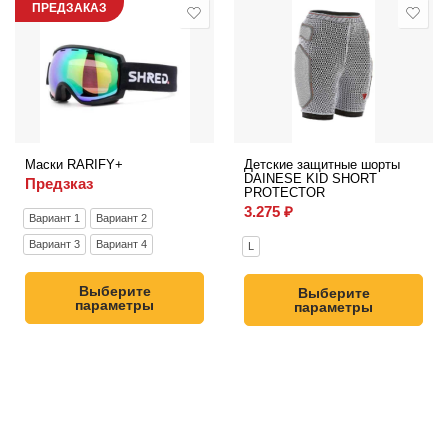
ПРЕДЗАКАЗ
Маски RARIFY+
Детские защитные шорты
DAINESE KID SHORT
Предзказ
PROTECTOR
3.275
₽
Вариант 1
Вариант 2
Вариант 3
Вариант 4
L
Выберите
Выберите
параметры
параметры