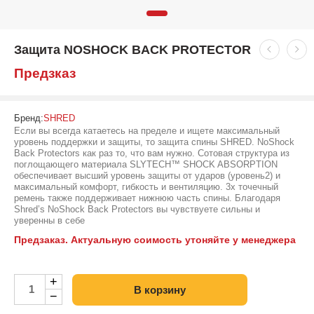
Защита NOSHOCK BACK PROTECTOR
Предзказ
Бренд:
SHRED
Если вы всегда катаетесь на пределе и ищете максимальный
уровень поддержки и защиты, то защита спины SHRED. NoShock
Back Protectors как раз то, что вам нужно. Сотовая структура из
поглощающего материала SLYTECH™ SHOCK ABSORPTION
обеспечивает высший уровень защиты от ударов (уровень2) и
максимальный комфорт, гибкость и вентиляцию. 3х точечный
ремень также поддерживает нижнюю часть спины. Благодаря
Shred’s NoShock Back Protectors вы чувствуете сильны и
уверенны в себе
Предзаказ. Актуальную соимость утоняйте у менеджера
+
В корзину
−