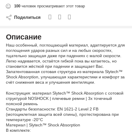
100
человек просматривают этот товар
Поделиться
Описание
Наш особенный, поглощающий материал, адаптируется для
поглощения ударов разных сил и на любых скоростях,
тщательно защищая даже при падениях с малой скорости.
Легко надевается, остаётся гибкой пока вы катаетесь, но
становится жёсткой при падении и защищает Вас.
Запатентованная сотовая структура из материала Slytech™
Shock Absorption, улучшающая характеристики и комфорт за
счёт снижения веса и улучшения вентиляции.
Конструкция: материал Slytech™ Shock Absorption с сотовой
структурой NOSHOCK | плечевые ремни | 3х точечный
поясной ремень
Стандарты безопасности: EN 1621-2 Level 2 FB
(мотоциклетная защита всей спины), протестирована при
температуре -20°C
Материал | Slytech™ Shock Absorption
В комплекте: