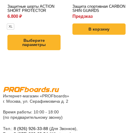
Защитные шорты ACTION
Защита спортивная CARBON
SHORT PROTECTOR
SHIN GUARDS
6.800
₽
Предзказ
XL
В корзину
Выберите
параметры
Интернет-магазин «PROFboards»
г. Москва, ул. Серафимовича д. 2
Время работы: 10:00 - 18:00
(по предварительному звонку)
Тел.:
8 (926) 926-33-88
(Для Звонков),