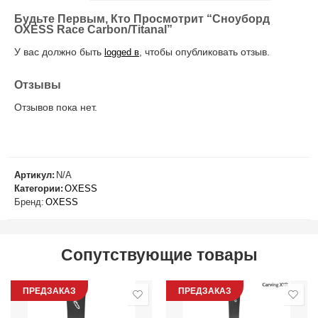
Будьте Первым, Кто Просмотрит “Сноуборд
OXESS Race Carbon/Titanal”
У вас должно быть
, чтобы опубликовать отзыв.
logged в
Отзывы
Отзывов пока нет.
Артикул:
N/A
Категории:
OXESS
Бренд:
OXESS
Сопутствующие товары
ПРЕДЗАКАЗ
ПРЕДЗАКАЗ