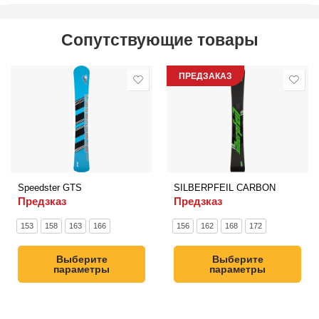
Сопутствующие товары
ПРЕДЗАКАЗ
Speedster GTS
SILBERPFEIL CARBON
Предзказ
Предзказ
153
158
163
166
156
162
168
172
Выберите
Выберите
параметры
параметры