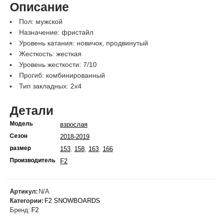
Описание
Пол: мужской
Назначение: фристайл
Уровень катания: новичок, продвинутый
Жесткость: жесткая
Уровень жесткости: 7/10
Прогиб: комбинированный
Тип закладных: 2х4
Детали
Модель
взрослая
Сезон
2018-2019
размер
,
,
,
153
158
163
166
Производитель
F2
Артикул:
N/A
Категории:
F2 SNOWBOARDS
Бренд:
F2