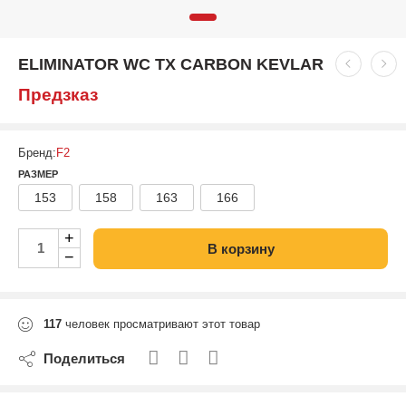
ELIMINATOR WC TX CARBON KEVLAR
Предзказ
Бренд:
F2
РАЗМЕР
153
158
163
166
+
В корзину
−
117
человек просматривают этот товар
Поделиться