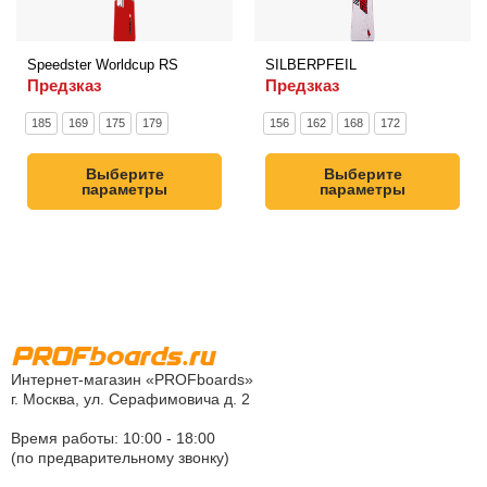
Speedster Worldcup RS
SILBERPFEIL
Предзказ
Предзказ
185
169
175
179
156
162
168
172
Выберите
Выберите
параметры
параметры
Интернет-магазин «PROFboards»
г. Москва, ул. Серафимовича д. 2
Время работы: 10:00 - 18:00
(по предварительному звонку)