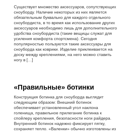
Существует множество аксессуаров, сопутствующих
сноуборду. Наличие некоторых из них является
обязательным буквально для каждого отдельного
сноубордиста, в то время как использование других
аксессуаров необходимо лишь для дополнительного
удобства сноубордиста (такие вещицы служат для
усиления комфорта спортсмена). Сегодня
популярностью пользуются такие аксессуары для
сноуборда как коврики. Изделие приклеивается на
доску между креплениями, на него можно ставить
ногу в […]
«Правильные» ботинки
Конструкция ботинка для сноуборда выглядит
следующим образом: Внешний ботинок
обеспечивает установленный угол наклона
голенища, правильное прилегание ботинка к
спойлеру крепления, безопасности ноги райдера.
Внутренний ботинок надежно фиксирует пятку,
сохраняет тепло. «Валенки» обычно изготовлены из