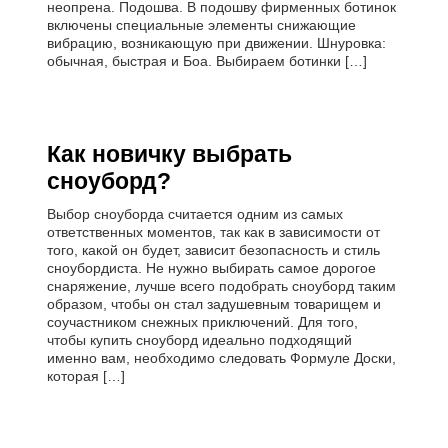
неопрена. Подошва. В подошву фирменных ботинок
включены специальные элементы снижающие
вибрацию, возникающую при движении. Шнуровка:
обычная, быстрая и Боа. Выбираем ботинки […]
Как новичку выбрать
сноуборд?
Выбор сноуборда считается одним из самых
ответственных моментов, так как в зависимости от
того, какой он будет, зависит безопасность и стиль
сноубордиста. Не нужно выбирать самое дорогое
снаряжение, лучше всего подобрать сноуборд таким
образом, чтобы он стал задушевным товарищем и
соучастником снежных приключений. Для того,
чтобы купить сноуборд идеально подходящий
именно вам, необходимо следовать Формуле Доски,
которая […]