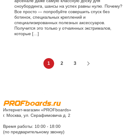
арсенале даже самую классную доску для
сноубординга, шансы на успех равны нулю. Почему?
Все просто — попробуйте совершить спуск без
ботинок, специальных креплений и
специализированных полезных аксессуаров.
Получится это только у отчаянных экстрималов,
которые […]
1
2
3
Интернет-магазин «PROFboards»
г. Москва, ул. Серафимовича д. 2
Время работы: 10:00 - 18:00
(по предварительному звонку)