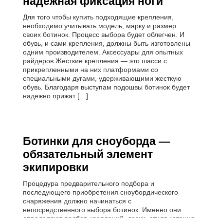
надежная фиксация ноги
Для того чтобы купить подходящие крепления,
необходимо учитывать модель, марку и размер
своих ботинок. Процесс выбора будет облегчен. И
обувь, и сами крепления, должны быть изготовлены
одним производителем. Аксессуары для опытных
райдеров Жесткие крепления — это шасси с
прикрепленными на них платформами со
специальными дугами, удерживающими жесткую
обувь. Благодаря выступам подошвы ботинок будет
надежно прижат […]
Ботинки для сноуборда —
обязательный элемент
экипировки
Процедура предварительного подбора и
последующего приобретения сноубордического
снаряжения должно начинаться с
непосредственного выбора ботинок. Именно они