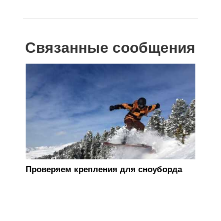
Связанные сообщения
Кре
Проверяем крепления для сноуборда
фик