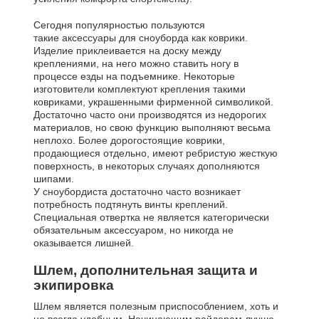
Сегодня популярностью пользуются
такие аксессуары для сноуборда как коврики.
Изделие приклеивается на доску между
креплениями, на него можно ставить ногу в
процессе езды на подъемнике. Некоторые
изготовители комплектуют крепления такими
ковриками, украшенными фирменной символикой.
Достаточно часто они производятся из недорогих
материалов, но свою функцию выполняют весьма
неплохо. Более дорогостоящие коврики,
продающиеся отдельно, имеют ребристую жесткую
поверхность, в некоторых случаях дополняются
шипами.
У сноубордиста достаточно часто возникает
потребность подтянуть винты креплений.
Специальная отвертка не является категорически
обязательным аксессуаром, но никогда не
оказывается лишней.
Шлем, дополнительная защита и
экипировка
Шлем является полезным приспособлением, хоть и
не всегда удобным. Начинающим райдерам лучше