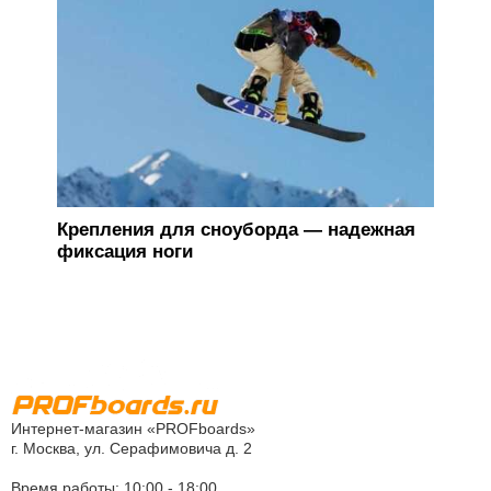
Бот
обя
Крепления для сноуборда — надежная
фиксация ноги
Интернет-магазин «PROFboards»
г. Москва, ул. Серафимовича д. 2
Время работы: 10:00 - 18:00