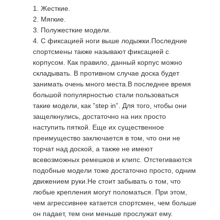
Жесткие.
Мягкие.
Полужесткие модели.
С фиксацией ноги выше лодыжки.Последние
спортсмены также называют фиксацией с
корпусом. Как правило, данный корпус можно
складывать. В противном случае доска будет
занимать очень много места.В последнее время
большой популярностью стали пользоваться
такие модели, как ”step in”. Для того, чтобы они
защелкнулись, достаточно на них просто
наступить пяткой. Еще их существенное
преимущество заключается в том, что они не
торчат над доской, а также не имеют
всевозможных ремешков и клипс. Отстегиваются
подобные модели тоже достаточно просто, одним
движением руки.Не стоит забывать о том, что
любые крепления могут поломаться. При этом,
чем агрессивнее катается спортсмен, чем больше
он падает, тем они меньше прослужат ему.