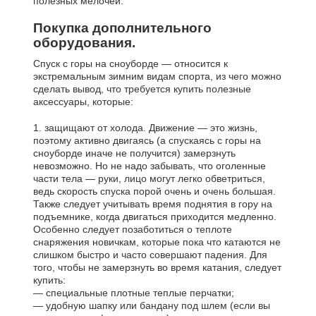
полезных мелочей.
Покупка дополнительного
оборудования.
Спуск с горы на сноуборде — относится к
экстремальным зимним видам спорта, из чего можно
сделать вывод, что требуется купить полезные
аксессуары, которые:
1. защищают от холода. Движение — это жизнь,
поэтому активно двигаясь (а спускаясь с горы на
сноуборде иначе не получится) замерзнуть
невозможно. Но не надо забывать, что оголенные
части тела — руки, лицо могут легко обветриться,
ведь скорость спуска порой очень и очень большая.
Также следует учитывать время поднятия в гору на
подъемнике, когда двигаться приходится медленно.
Особенно следует позаботиться о теплоте
снаряжения новичкам, которые пока что катаются не
слишком быстро и часто совершают падения. Для
того, чтобы не замерзнуть во время катания, следует
купить:
— специальные плотные теплые перчатки;
— удобную шапку или бандану под шлем (если вы