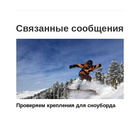
Связанные сообщения
Кре
Проверяем крепления для сноуборда
фик